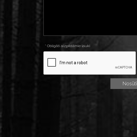
* Obligāti aizpildāmie lauki