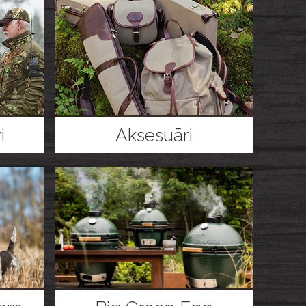
i
Aksesuāri