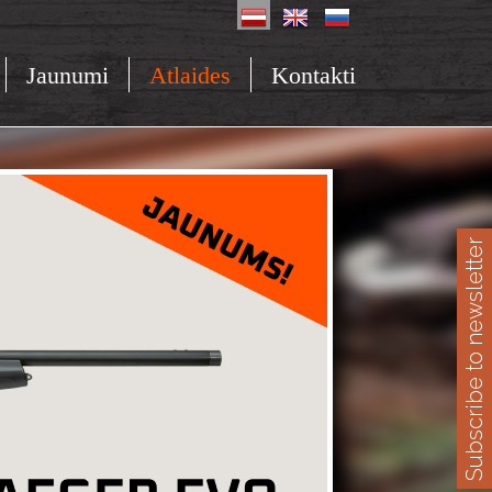
Jaunumi
Atlaides
Kontakti
Subscribe to newsletter