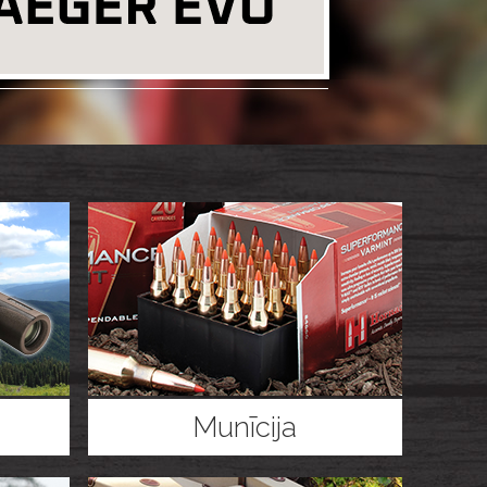
Munīcija