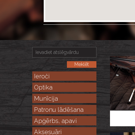
Ieroči
Optika
Munīcija
Patronu lādēšana
Apģērbs, apavi
Aksesuāri