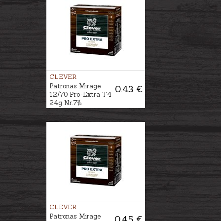
CLEVER
Patronas Mirage
0.43 €
12/70 Pro-Extra T4
24g Nr.7½
CLEVER
Patronas Mirage
0.45 €