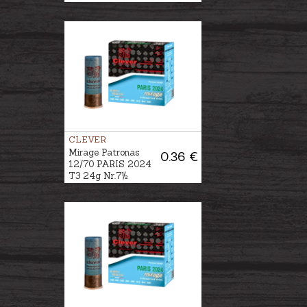
CLEVER
Mirage Patronas
0.36 €
12/70 PARIS 2024
T3 24g Nr.7½