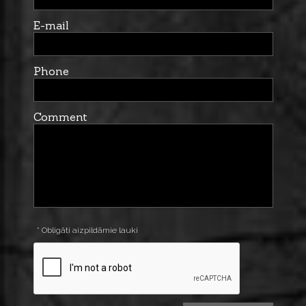
E-mail
Phone
Comment
* Obligāti aizpildāmie lauki