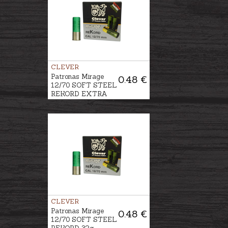
CLEVER
Patronas Mirage
0.48 €
12/70 SOFT STEEL
REKORD EXTRA
HARD WAD 32g
CLEVER
Patronas Mirage
0.48 €
12/70 SOFT STEEL