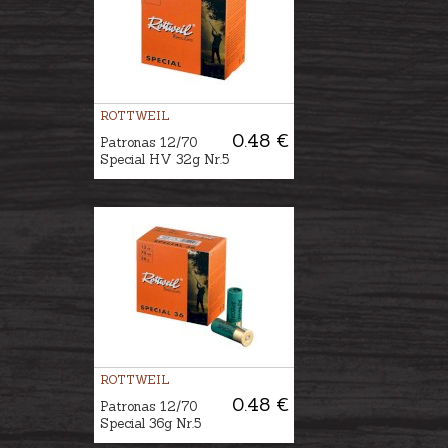
ROTTWEIL
0.48 €
Patronas 12/70
Special HV 32g Nr.5
ROTTWEIL
0.48 €
Patronas 12/70
Special 36g Nr.5