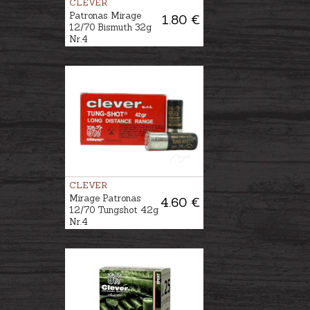
CLEVER
Patronas Mirage
1.80 €
12/70 Bismuth 32g
Nr.4
CLEVER
Mirage Patronas
4.60 €
12/70 Tungshot 42g
Nr.4