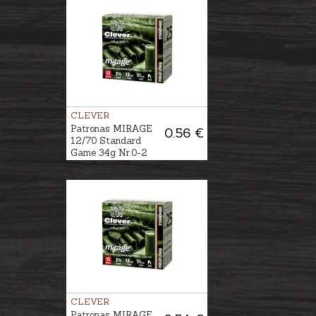
CLEVER
Patronas MIRAGE
0.56 €
12/70 Standard
Game 34g Nr.0-2
CLEVER
Patronas MIRAGE