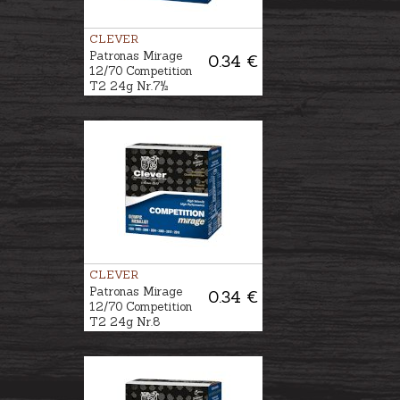
CLEVER
Patronas Mirage
0.34 €
12/70 Competition
T2 24g Nr.7½
CLEVER
Patronas Mirage
0.34 €
12/70 Competition
T2 24g Nr.8