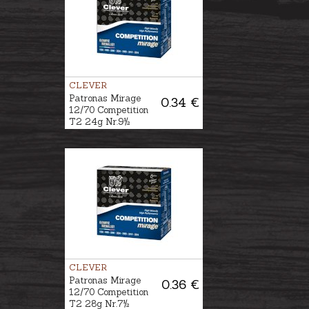
CLEVER
Patronas Mirage
0.34 €
12/70 Competition
T2 24g Nr.9½
CLEVER
Patronas Mirage
0.36 €
12/70 Competition
T2 28g Nr.7½