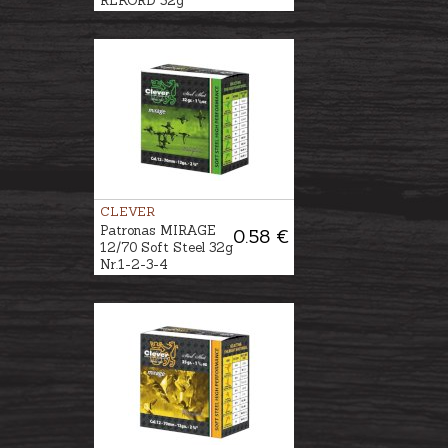
REKORD 32g
CLEVER
Patronas MIRAGE
0.58 €
12/70 Soft Steel 32g
Nr.1-2-3-4