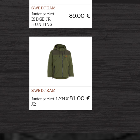
SWEDTEAM
Junior jacket
89.00 €
RIDGE JR
HUNTING
SWEDTEAM
81.00 €
Junior jacket LYNX
JR