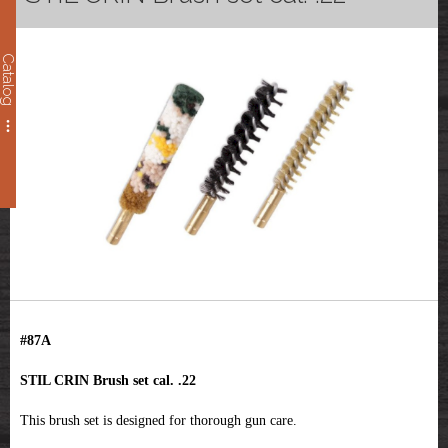
Catalog
#87A
STIL CRIN Brush set cal. .22
This brush set is designed for thorough gun care.