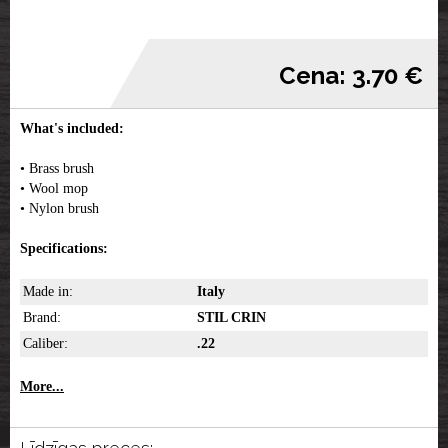
Cena: 3.70 €
What's included:
• Brass brush
• Wool mop
• Nylon brush
Specifications:
Made in:
Italy
Brand:
STIL CRIN
Caliber:
.22
More...