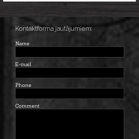
brush cal. 5,6mm
Kontaktforma jautājumiem:
Name
E-mail
Phone
Comment