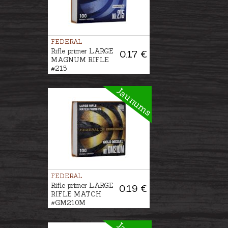
FEDERAL
Rifle primer LARGE
0.17 €
MAGNUM RIFLE
#215
Jaunums
FEDERAL
Rifle primer LARGE
0.19 €
RIFLE MATCH
#GM210M