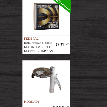
Jaunums
FEDERAL
Rifle primer LARGE
0.21 €
MAGNUM RIFLE
MATCH #GM215M
HORNADY