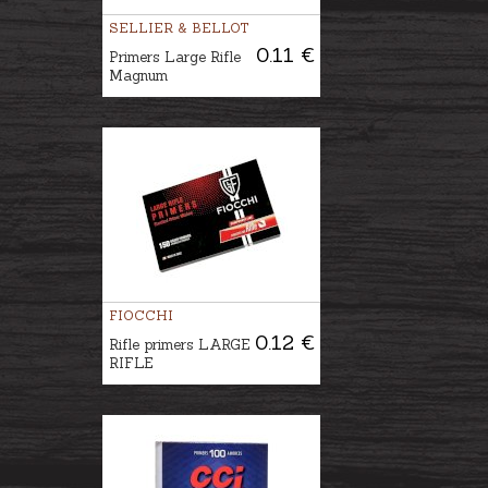
SELLIER & BELLOT
0.11 €
Primers Large Rifle
Magnum
FIOCCHI
0.12 €
Rifle primers LARGE
RIFLE