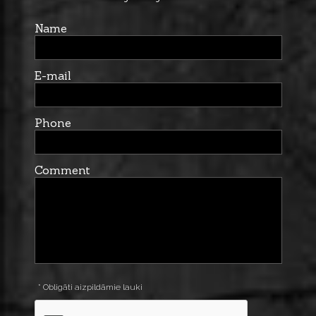
Name
E-mail
Phone
Comment
* Obligāti aizpildāmie lauki