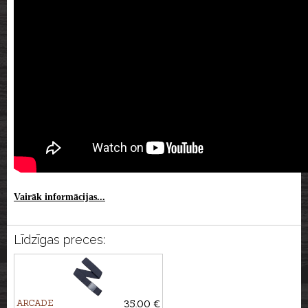
Vairāk informācijas...
Līdzīgas preces:
ARCADE
35.00 €