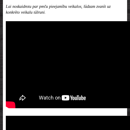
Lai noskaidrotu par preču pieejamību veikalos, lūdzam zvanīt uz
konkrēto veikalu tālruni.