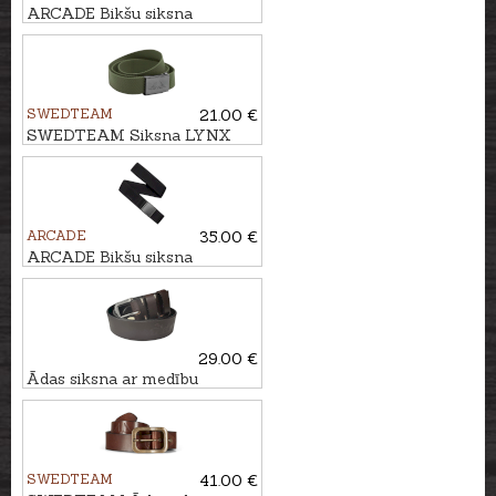
ARCADE Bikšu siksna
ADVENTURE ATLAS
SWEDTEAM
21.00 €
SWEDTEAM Siksna LYNX
ARCADE
35.00 €
ARCADE Bikšu siksna
ADVENTURE ATLAS
29.00 €
Ādas siksna ar medību
simboliku HUNTER
SWEDTEAM
41.00 €