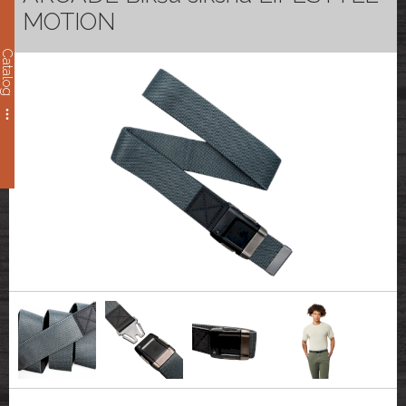
MOTION
Catalog