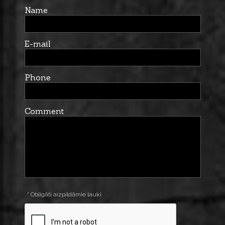
Name
E-mail
Phone
Comment
* Obligāti aizpildāmie lauki