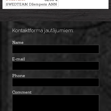
SWEDTEAM Džemperis ANN
M
Kontaktforma jautājumiem:
Name
E-mail
Phone
Comment