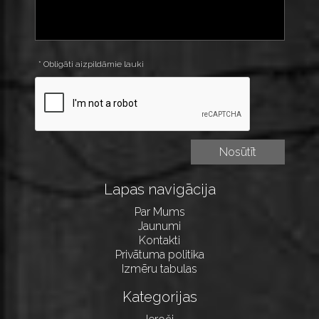
* Obligāti aizpildāmie lauki
Lapas navigācija
Par Mums
Jaunumi
Kontakti
Privātuma politika
Izmēru tabulas
Kategorijas