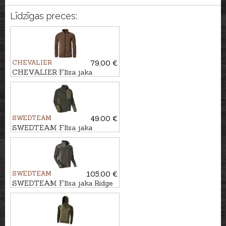
Līdzīgas preces:
CHEVALIER
79.00 €
CHEVALIER Flīsa jaka
MAINSTONE
SWEDTEAM
49.00 €
SWEDTEAM Flīsa jaka
ULTRA
SWEDTEAM
105.00 €
SWEDTEAM Flīsa jaka Ridge
M