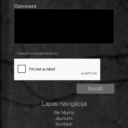
Comment
* Obligāti aizpildāmie lauki
Lapas navigācija
Par Mums
Jaunumi
Kontakti