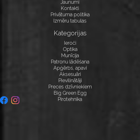
Jaunumi
Kontakti
Privātuma politika
Izmēru tabulas
Kategorijas
Ieroči
Optika
Munīcija
Patronu lādēšana
Apģērbs, apavi
Aksesuāri
Pievilinātāji
Preces dzīvniekiem
Big Green Egg
Pirotehnika