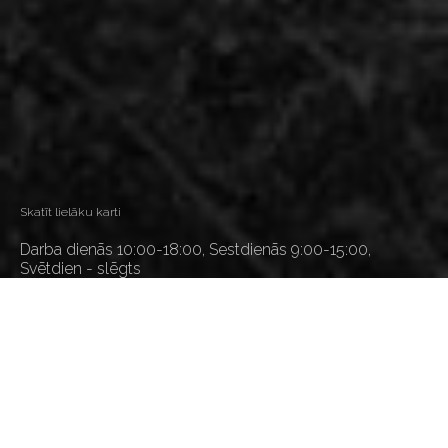
Skatīt lielāku karti
Darba dienās 10:00-18:00, Sestdienās 9:00-15:00,
Svētdien - slēgts