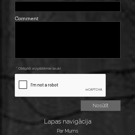
Comment
* Obligāti aizpildāmie lauki
Lapas navigācija
Par Mums