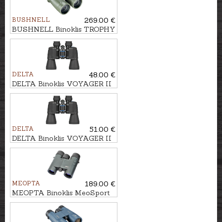
BUSHNELL
269.00 €
BUSHNELL Binoklis TROPHY
XTREME 8x56
DELTA
48.00 €
DELTA Binoklis VOYAGER II
12x50
DELTA
51.00 €
DELTA Binoklis VOYAGER II
16x50
MEOPTA
189.00 €
MEOPTA Binoklis MeoSport
8x25