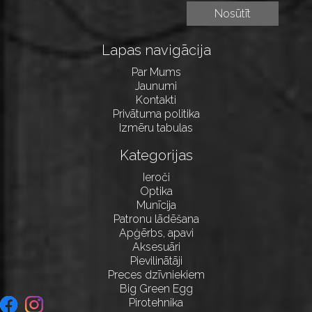
Lapas navigācija
Par Mums
Jaunumi
Kontakti
Privātuma politika
Izmēru tabulas
Kategorijas
Ieroči
Optika
Munīcija
Patronu lādēšana
Apģērbs, apavi
Aksesuāri
Pievilinātāji
Preces dzīvniekiem
Big Green Egg
Pirotehnika