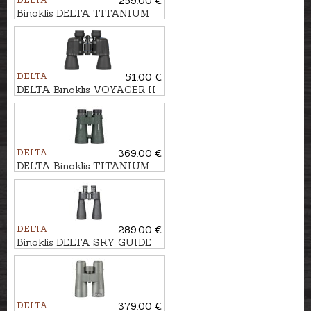
259.00 €
Binoklis DELTA TITANIUM
7x50
DELTA
51.00 €
DELTA Binoklis VOYAGER II
16x50
DELTA
369.00 €
DELTA Binoklis TITANIUM
8x56 ROH
DELTA
289.00 €
Binoklis DELTA SKY GUIDE
15x70
DELTA
379.00 €