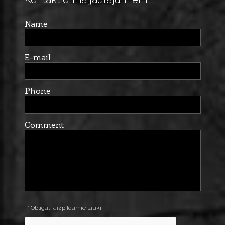
Name
E-mail
Phone
Comment
* Obligāti aizpildāmie lauki