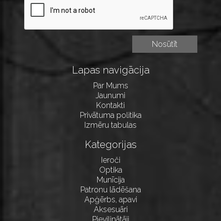
Lapas navigācija
Par Mums
Jaunumi
Kontakti
Privātuma politika
Izmēru tabulas
Kategorijas
Ieroči
Optika
Munīcija
Patronu lādēšana
Apģērbs, apavi
Aksesuāri
Pievilinātāji