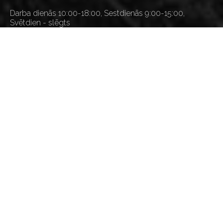
Darba dienās 10:00-18:00, Sestdienās 9:00-15:00,
Svētdien - slēgts