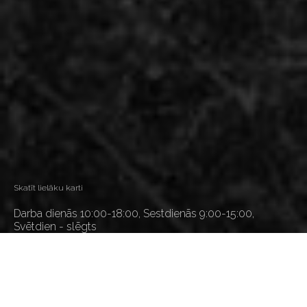
Skatīt lielāku karti
Darba dienās 10:00-18:00, Sestdienās 9:00-15:00,
Svētdien - slēgts