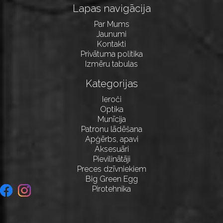
Lapas navigācija
Par Mums
Jaunumi
Kontakti
Privātuma politika
Izmēru tabulas
Kategorijas
Ieroči
Optika
Munīcija
Patronu lādēšana
Apģērbs, apavi
Aksesuāri
Pievilinātāji
Preces dzīvniekiem
Big Green Egg
Pirotehnika