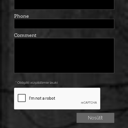
Phone
Comment
* Obligāti aizpildāmie lauki