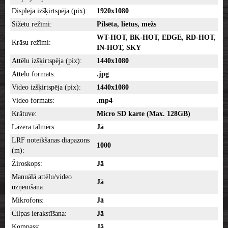
Displeja izšķirtspēja (pix):
1920x1080
Sižetu režīmi:
Pilsēta, lietus, mežs
WT-HOT, BK-HOT, EDGE, RD-HOT,
Krāsu režīmi:
IN-HOT, SKY
Attēlu izšķirtspēja (pix):
1440x1080
Attēlu formāts:
.jpg
Video izšķirtspēja (pix):
1440x1080
Video formats:
.mp4
Krātuve:
Micro SD karte (Max. 128GB)
Lāzera tālmērs:
Jā
LRF noteikšanas diapazons
1000
(m):
Žiroskops:
Jā
Manuālā attēlu/video
Jā
uzņemšana:
Mikrofons:
Jā
Cilpas ierakstīšana:
Jā
Kompass:
Jā