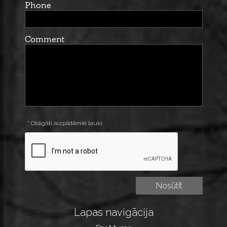
Phone
Comment
* Obligāti aizpildāmie lauki
Lapas navigācija