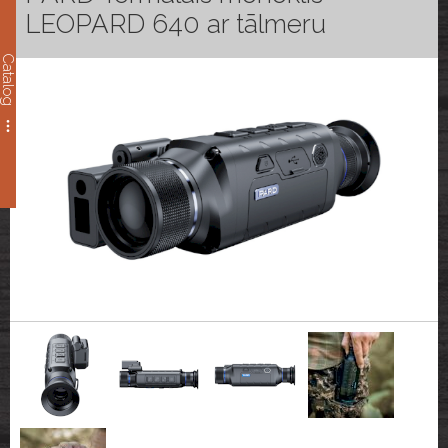
LEOPARD 640 ar tālmeru
Catalog