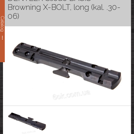
Browning X-BOLT, long (kal. .30-
06)
Catalog