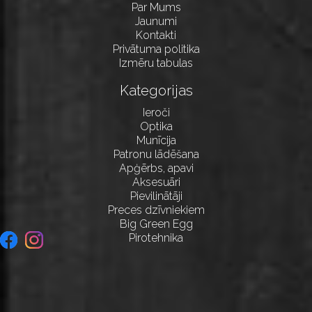
Par Mums
Jaunumi
Kontakti
Privātuma politika
Izmēru tabulas
Kategorijas
Ieroči
Optika
Munīcija
Patronu lādēšana
Apģērbs, apavi
Aksesuāri
Pievilinātāji
Preces dzīvniekiem
Big Green Egg
Pirotehnika