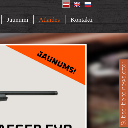
Jaunumi
Atlaides
Kontakti
Subscribe to newsletter