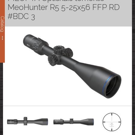
MeoHunter R5 5-25x56 FFP RD
#BDC 3
Catalog