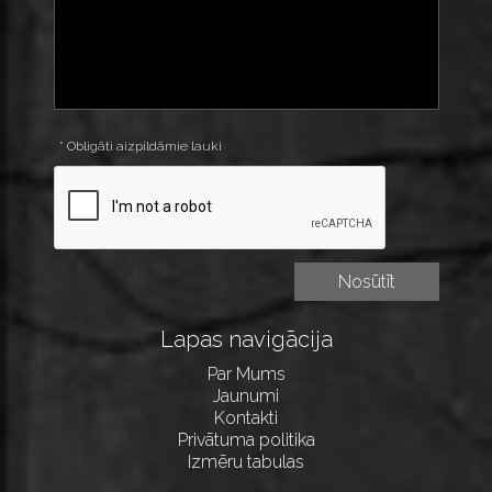
* Obligāti aizpildāmie lauki
Lapas navigācija
Par Mums
Jaunumi
Kontakti
Privātuma politika
Izmēru tabulas