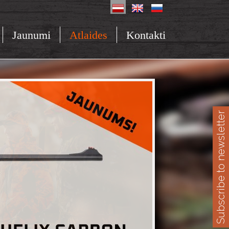
Jaunumi
Atlaides
Kontakti
Subscribe to newsletter