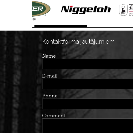
Kontaktforma jautājumiem:
Name
E-mail
Phone
Comment