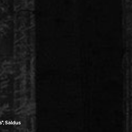
s", Saldus