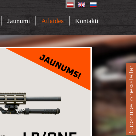
Jaunumi
Atlaides
Kontakti
Subscribe to newsletter