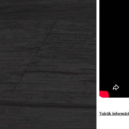
Vairāk informācij