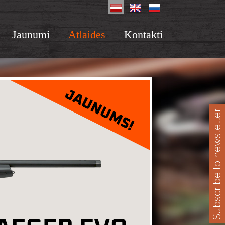
Jaunumi
Atlaides
Kontakti
Subscribe to newsletter