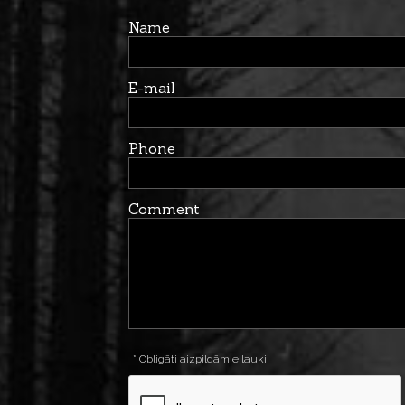
Name
E-mail
Phone
Comment
* Obligāti aizpildāmie lauki