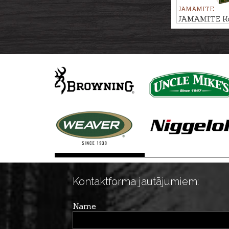
JAMAMITE
JAMAMITE Ko
atraktants ĀB
Kontaktforma jautājumiem:
Name