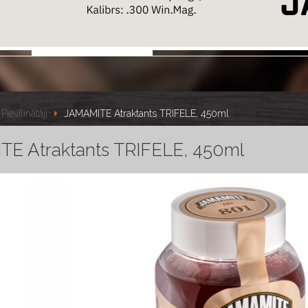
Pievilinātāji
JAMAMITE Atraktants TRIFELE, 450ml
E Atraktants TRIFELE, 450ml