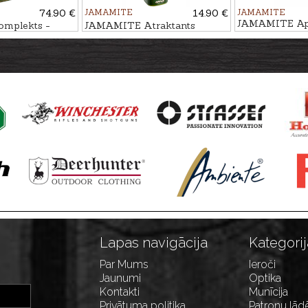
74.90 €
JAMAMITE
14.90 €
JAMAMITE
JAMAMITE Apl
mplekts -
JAMAMITE Atraktants
OLS, 6gb
ĀBOLS, 450ml
Lapas navigācija
Kategorij
Par Mums
Ieroči
Jaunumi
Optika
Kontakti
Munīcija
Privātuma politika
Patronu lād