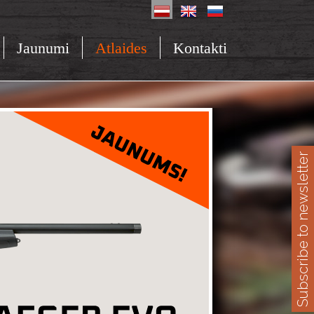
Jaunumi
Atlaides
Kontakti
Subscribe to newsletter