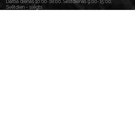
Darba dienās 10:00-18:00, Sestdienās 9:00-15:00,
Svētdien - slēgts