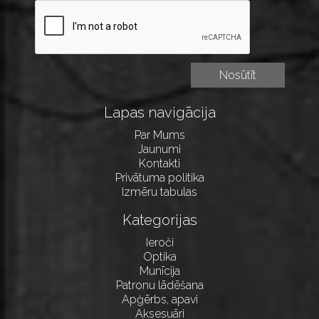
Lapas navigācija
Par Mums
Jaunumi
Kontakti
Privātuma politika
Izmēru tabulas
Kategorijas
Ieroči
Optika
Munīcija
Patronu lādēšana
Apģērbs, apavi
Aksesuāri