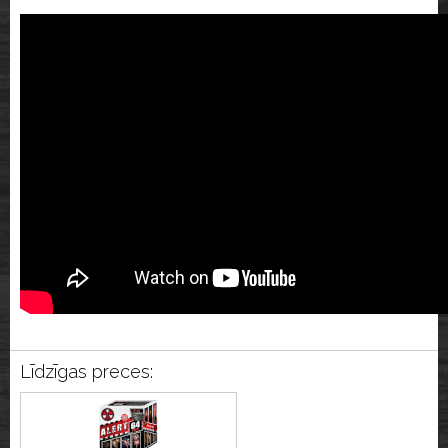
Līdzīgas preces: