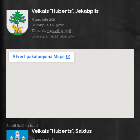
Veikals "Huberts", Jēkabpils
Rīgas iela 208
Jēkabpils, LV-5202
Tālrunis:
+371 26 313996
E-pasts: gmb@huberts.lv
Skatīt lielāku karti
Veikals "Huberts", Saldus
Apvedceļš 15