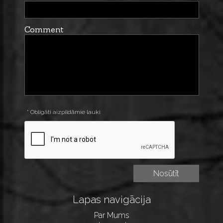
Comment
* Obligāti aizpildāmie lauki
Lapas navigācija
Par Mums