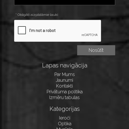
* Obligāti aizpildāmie lauki
Lapas navigācija
Par Mums
Jaunumi
Kontakti
Privātuma politika
Izmēru tabulas
Kategorijas
Ieroči
Optika