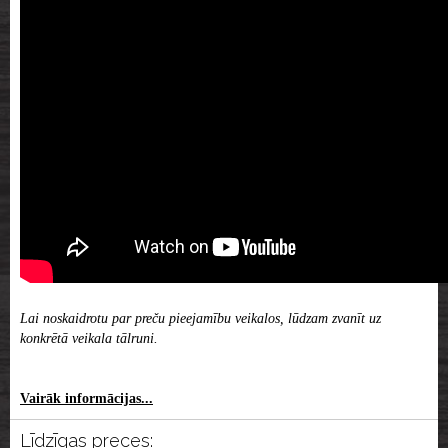
Lai noskaidrotu par preču pieejamību veikalos, lūdzam zvanīt uz
konkrētā veikala tālruni.
Vairāk informācijas...
Līdzīgas preces: