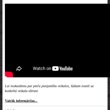
Lai noskaidrotu par preču pieejamību veikalos, lūdzam zvanīt uz
konkrētā veikala tālruni.
Vairāk informācijas...