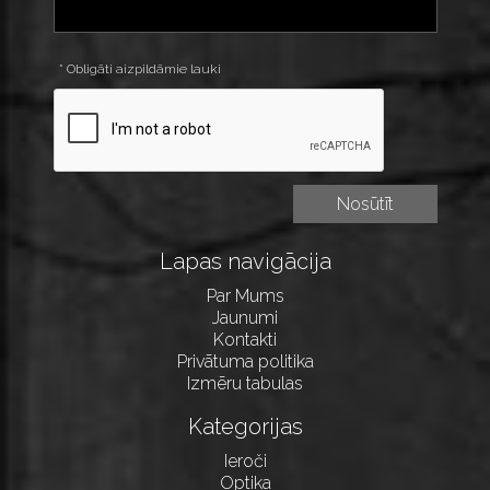
* Obligāti aizpildāmie lauki
Lapas navigācija
Par Mums
Jaunumi
Kontakti
Privātuma politika
Izmēru tabulas
Kategorijas
Ieroči
Optika