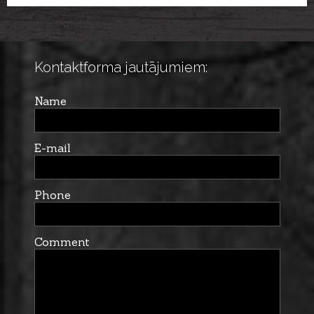
sunim DELUXE, 40-50cm
Kontaktforma jautājumiem:
Name
E-mail
Phone
Comment