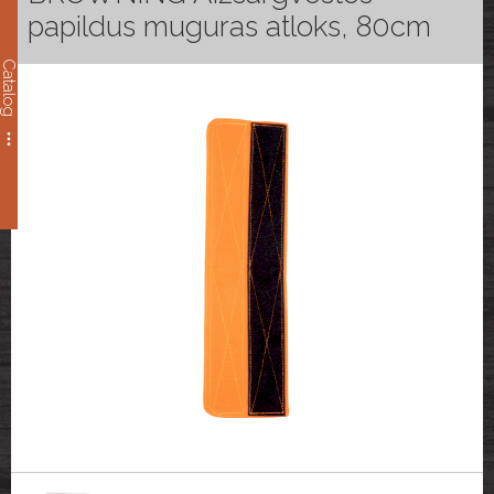
papildus muguras atloks, 80cm
Catalog