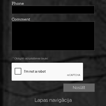
Phone
Comment
* Obligāti aizpildāmie lauki
Lapas navigācija