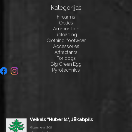
Kategorijas
Firearms
Optics
Ammunition
Reloading
Clothing, footwear
Accessories
Attractants
For dogs
Big Green Egg
Pyrotechnics
Veikals "Huberts", Jēkabpils
Rīgas iela 208