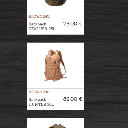
BROWNING
75.00 €
Backpack
STALKER 25L
BROWNING
89.00 €
Backpack
HUNTER 30L