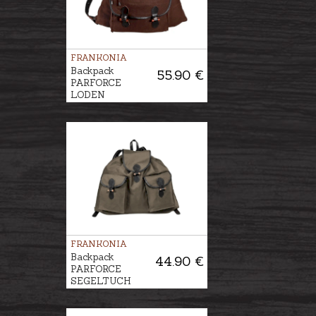
FRANKONIA
Backpack
55.90 €
PARFORCE
LODEN
FRANKONIA
Backpack
44.90 €
PARFORCE
SEGELTUCH