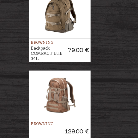
BROWNING
Backpack
79.00 €
COMPACT BHB
34L
BROWNING
129.00 €