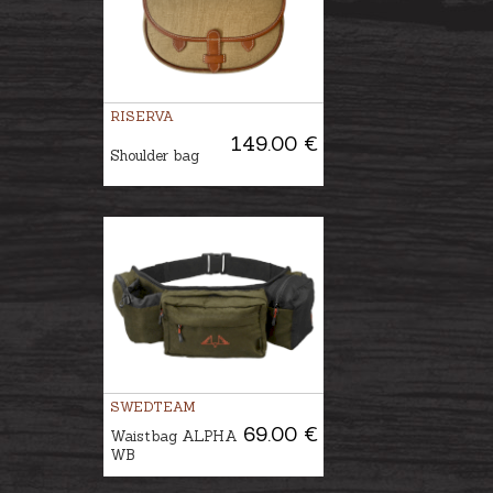
RISERVA
149.00 €
Shoulder bag
SWEDTEAM
69.00 €
Waistbag ALPHA
WB