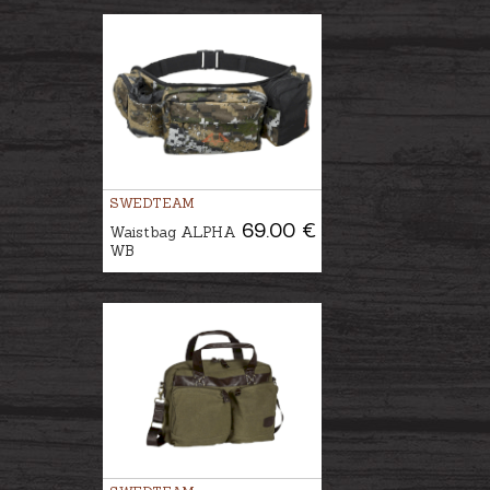
SWEDTEAM
69.00 €
Waistbag ALPHA
WB