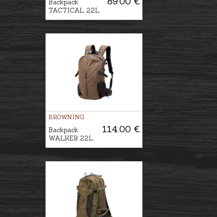
89.00 €
Backpack
TACTICAL 22L
BROWNING
114.00 €
Backpack
WALKER 22L