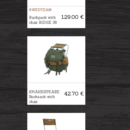
SWEDTEAM
129.00 €
Backpack with
chair RIDGE 38
SHAKESPEARE
42.70 €
Rucksack with
chair