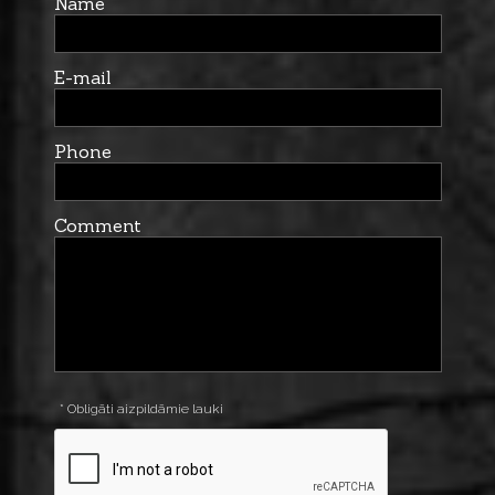
Name
E-mail
Phone
Comment
* Obligāti aizpildāmie lauki