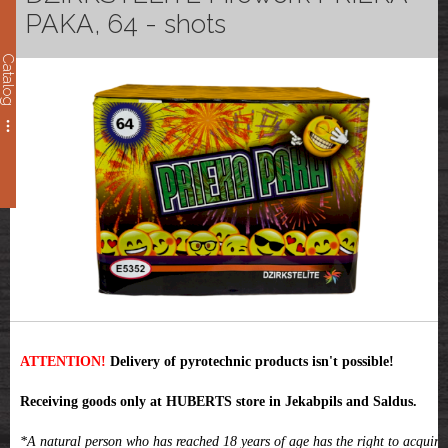
PAKA, 64 - shots
Catalog
ATTENTION!
Delivery of pyrotechnic products isn't possible!
Receiving goods only at HUBERTS store in Jekabpils and Saldus.
*A natural person who has reached 18 years of age has the right to acquire,