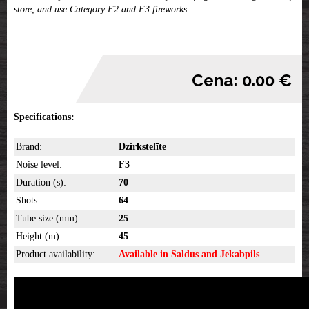
store, and use Category F2 and F3 fireworks.
Cena: 0.00 €
Specifications:
Brand:
Dzirkstelīte
Noise level:
F3
Duration (s):
70
Shots:
64
Tube size (mm):
25
Height (m):
45
Product availability:
Available in Saldus and Jekabpils