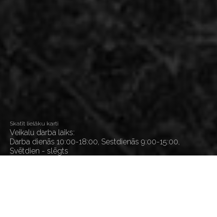
Skatīt lielāku karti
Veikalu darba laiks:
Darba dienās 10:00-18:00, Sestdienās 9:00-15:00,
Svētdien - slēgts