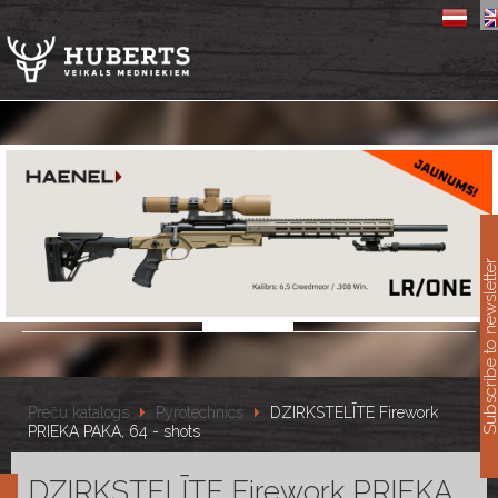
11
Subscribe to newslet
Preču katalogs
Pyrotechnics
DZIRKSTELĪTE Firework
PRIEKA PAKA, 64 - shots
DZIRKSTELĪTE Firework PRIEKA