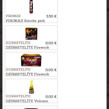
PIROMAX
3.50 €
PIROMAX Smoke, pink
PXM30
DZIRKSTELĪTE
0.00 €
DZIRKSTELĪTE Firework
HERKULESS, 30 - shots
DZIRKSTELĪTE
0.00 €
DZIRKSTELĪTE Firework
VIP, 133 - shots
DZIRKSTELĪTE
0.00 €
DZIRKSTELĪTE Volcano
ARNIKA