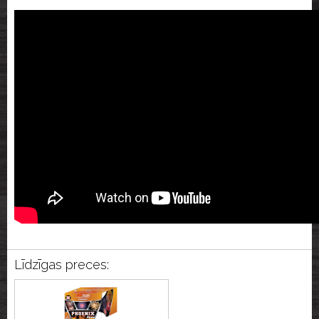
Līdzīgas preces: