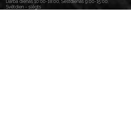
Darba dienās 10:00-18:00, Sestdienās 9:00-15:00,
Svētdien - slēgts