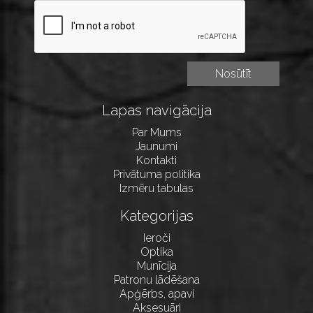
Lapas navigācija
Par Mums
Jaunumi
Kontakti
Privātuma politika
Izmēru tabulas
Kategorijas
Ieroči
Optika
Munīcija
Patronu lādēšana
Apģērbs, apavi
Aksesuāri