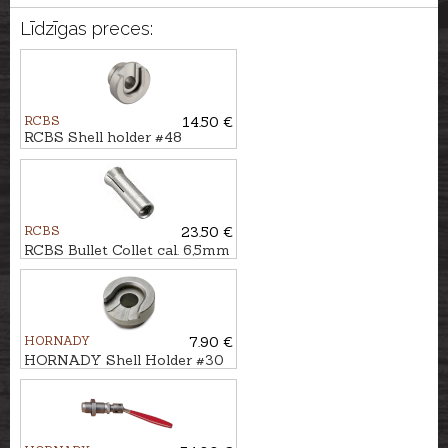
Līdzīgas preces:
RCBS
14.50 €
RCBS Shell holder #48
RCBS
23.50 €
RCBS Bullet Collet cal. 6,5mm
HORNADY
7.90 €
HORNADY Shell Holder #30