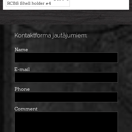
RCBS Shell holder #4
Kontaktforma jautājumiem:
Name
E-mail
Phone
Comment