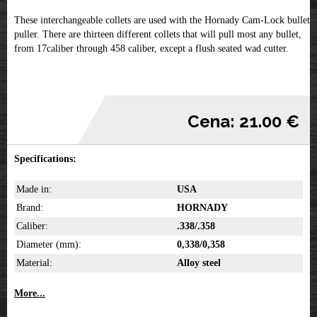
These interchangeable collets are used with the Hornady Cam-Lock bullet
puller. There are thirteen different collets that will pull most any bullet,
from 17caliber through 458 caliber, except a flush seated wad cutter.
Cena: 21.00 €
Specifications:
Made in:
USA
Brand:
HORNADY
Caliber:
.338/.358
Diameter (mm):
0,338/0,358
Material:
Alloy steel
More...