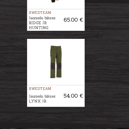
SWEDTEAM
Jauniešu bikses
65.00 €
RIDGE JR
HUNTING
SWEDTEAM
54.00 €
Jauniešu bikses
LYNX JR