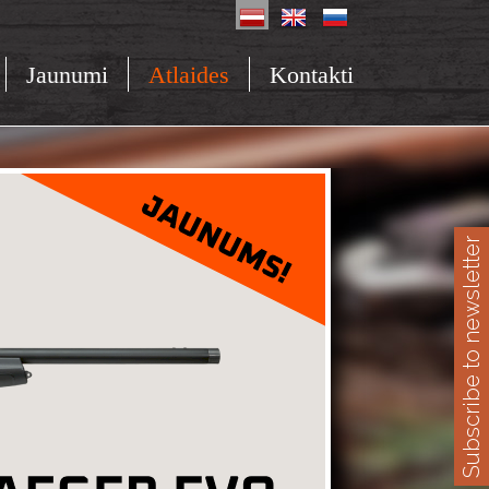
Jaunumi
Atlaides
Kontakti
Subscribe to newsletter