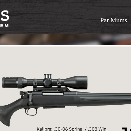
Par Mums