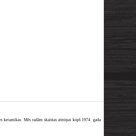
ātes keramikas. Mēs radām skaistas atmiņas kopš 1974. gada