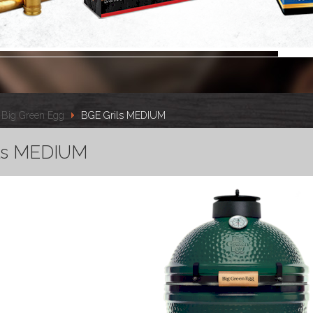
Big Green Egg
BGE Grils MEDIUM
ls MEDIUM