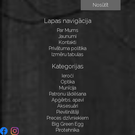
Lapas navigācija
Par Mums
Jaunumi
Kontakti
Privātuma politika
Izmēru tabulas
Kategorijas
Ieroči
Optika
Munīcija
Patronu lādēšana
Apģērbs, apavi
Aksesuāri
Pievilinātāji
Preces dzīvniekiem
Big Green Egg
Pirotehnika