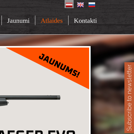
Jaunumi
Atlaides
Kontakti
Subscribe to newsletter