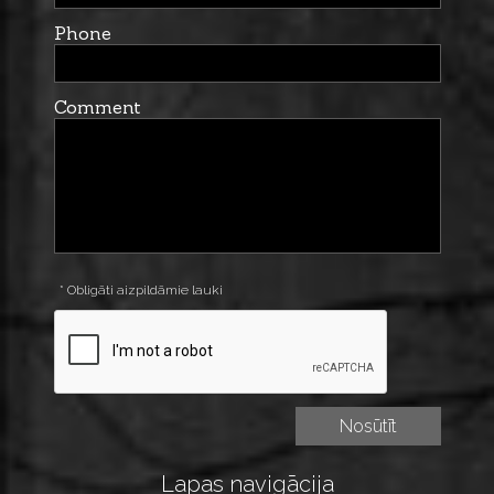
Phone
Comment
* Obligāti aizpildāmie lauki
Lapas navigācija