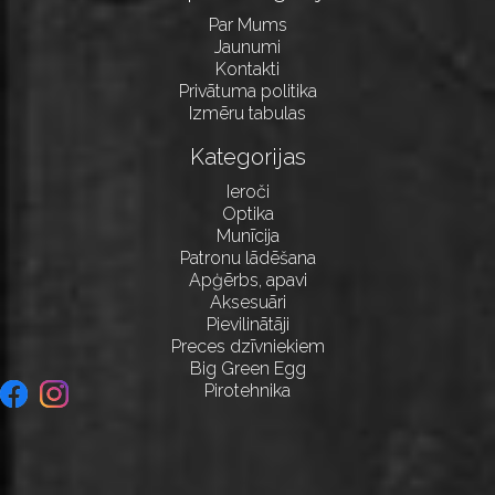
Par Mums
Jaunumi
Kontakti
Privātuma politika
Izmēru tabulas
Kategorijas
Ieroči
Optika
Munīcija
Patronu lādēšana
Apģērbs, apavi
Aksesuāri
Pievilinātāji
Preces dzīvniekiem
Big Green Egg
Pirotehnika