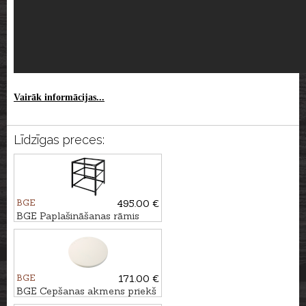
Vairāk informācijas...
Līdzīgas preces:
BGE
495.00 €
BGE Paplašināšanas rāmis
BGE
171.00 €
BGE Cepšanas akmens priekš
XLarge grila