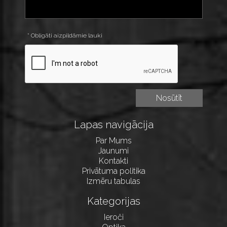
* Obligāti aizpildāmie lauki
Lapas navigācija
Par Mums
Jaunumi
Kontakti
Privātuma politika
Izmēru tabulas
Kategorijas
Ieroči