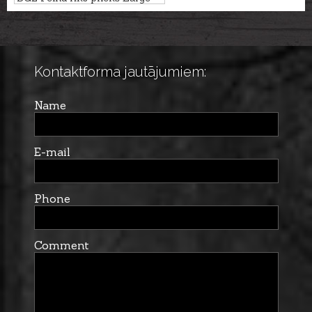
un Medium griliem
Kontaktforma jautājumiem:
Name
E-mail
Phone
Comment