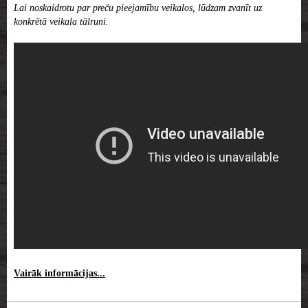
Lai noskaidrotu par preču pieejamību veikalos, lūdzam zvanīt uz
konkrētā veikala tālruni.
Vairāk informācijas...