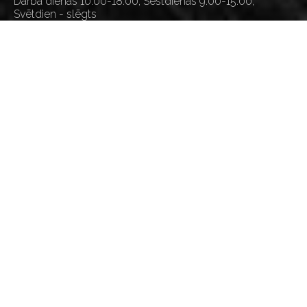
Darba dienās 10:00-18:00, Sestdienās 9:00-15:00,
Svētdien - slēgts