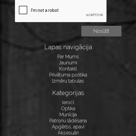
Lapas navigācija
Par Mums
Jaunumi
Kontakti
Privātuma politika
Izmēru tabulas
Kategorijas
Ieroči
Optika
Munīcija
Patronu lādēšana
Apģērbs, apavi
Aksesuāri