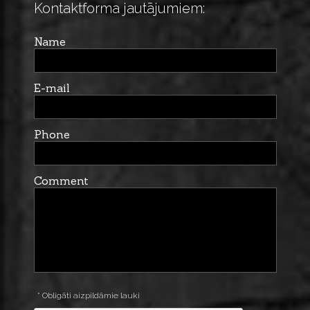
Kontaktforma jautājumiem:
Name
E-mail
Phone
Comment
* Obligāti aizpildāmie lauki