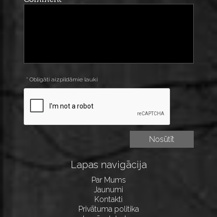
* Obligāti aizpildāmie lauki
Lapas navigācija
Par Mums
Jaunumi
Kontakti
Privātuma politika