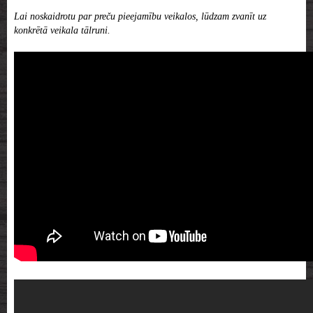
Lai noskaidrotu par preču pieejamību veikalos, lūdzam zvanīt uz
konkrētā veikala tālruni.