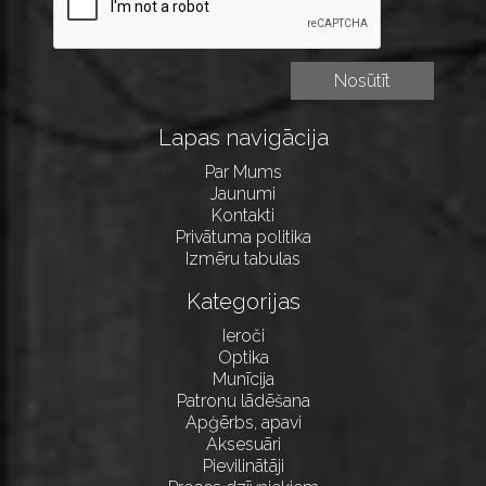
Lapas navigācija
Par Mums
Jaunumi
Kontakti
Privātuma politika
Izmēru tabulas
Kategorijas
Ieroči
Optika
Munīcija
Patronu lādēšana
Apģērbs, apavi
Aksesuāri
Pievilinātāji