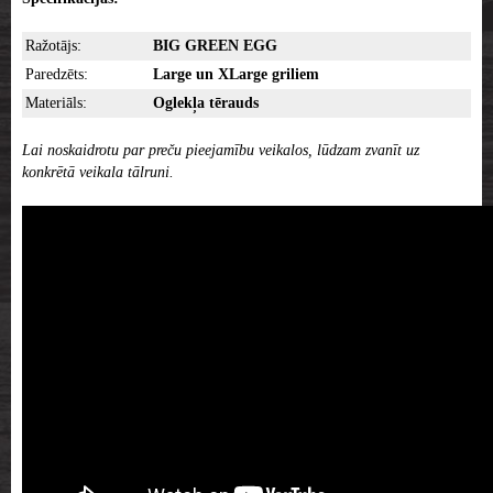
Ražotājs:
BIG GREEN EGG
Paredzēts:
Large un XLarge griliem
Materiāls:
Oglekļa tērauds
Lai noskaidrotu par preču pieejamību veikalos, lūdzam zvanīt uz
konkrētā veikala tālruni.