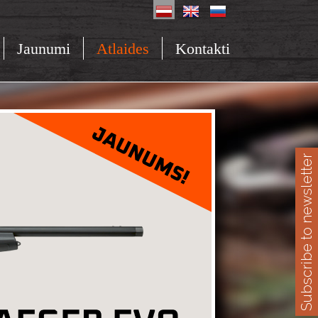
Jaunumi
Atlaides
Kontakti
Subscribe to newsletter