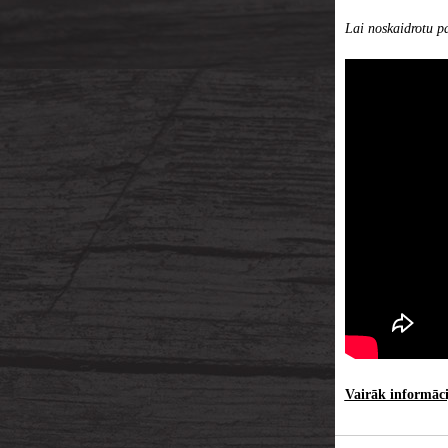
Lai noskaidrotu pa
Vairāk informācij