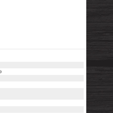
Match)