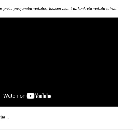
r preču pieejamību veikalos, lūdzam zvanīt uz konkrētā veikala tālruni.
as...