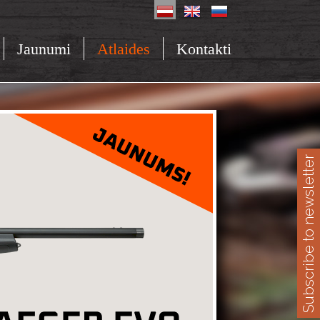
Jaunumi
Atlaides
Kontakti
Subscribe to newsletter