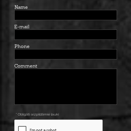
Name
E-mail
Phone
Comment
* Obligāti aizpildāmie lauki