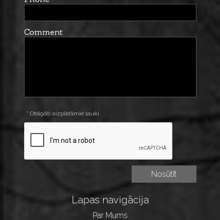
Comment
* Obligāti aizpildāmie lauki
Lapas navigācija
Par Mums