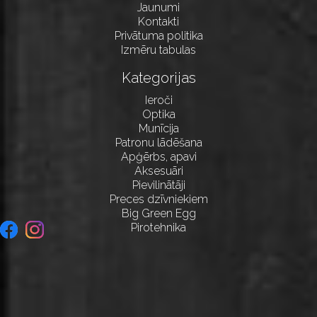
Jaunumi
Kontakti
Privātuma politika
Izmēru tabulas
Kategorijas
Ieroči
Optika
Munīcija
Patronu lādēšana
Apģērbs, apavi
Aksesuāri
Pievilinātāji
Preces dzīvniekiem
Big Green Egg
Pirotehnika