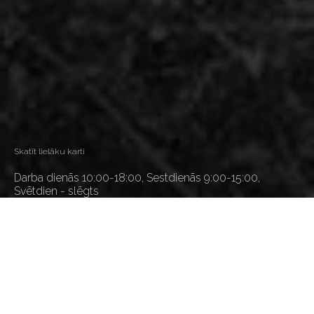
Skatīt lielāku karti
Darba dienās 10:00-18:00, Sestdienās 9:00-15:00,
Svētdien - slēgts