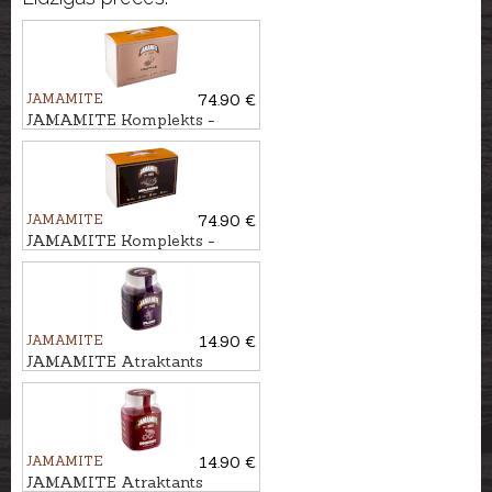
JAMAMITE
74.90 €
JAMAMITE Komplekts -
atraktants TRIFELE, 6gb
JAMAMITE
74.90 €
JAMAMITE Komplekts -
atraktants MELASE, 6gb
JAMAMITE
14.90 €
JAMAMITE Atraktants
PLŪME, 450ml
JAMAMITE
14.90 €
JAMAMITE Atraktants