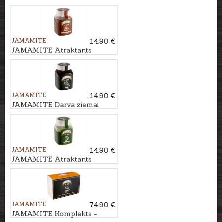
ĶIRSIS, 450ml
JAMAMITE
14.90 €
JAMAMITE Atraktants
LAZDU RIEKSTI, 450ml
JAMAMITE
14.90 €
JAMAMITE Darva ziemai
TAR, 450ml
JAMAMITE
14.90 €
JAMAMITE Atraktants
ĀBOLS, 450ml
JAMAMITE
74.90 €
JAMAMITE Komplekts -