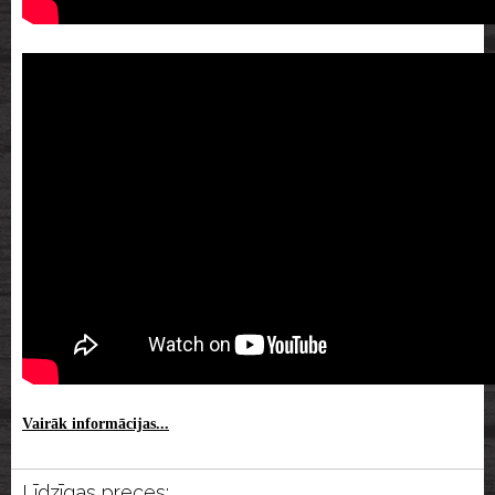
Vairāk informācijas...
Līdzīgas preces: