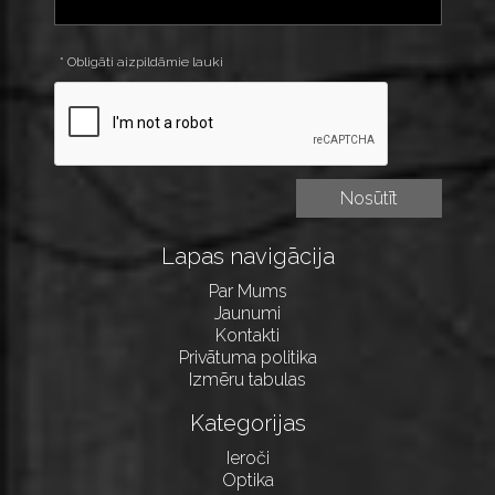
* Obligāti aizpildāmie lauki
Lapas navigācija
Par Mums
Jaunumi
Kontakti
Privātuma politika
Izmēru tabulas
Kategorijas
Ieroči
Optika