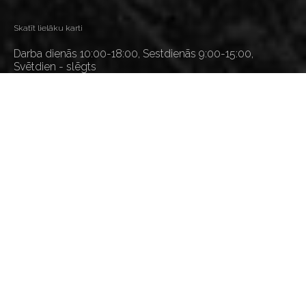
Skatīt lielāku karti
Darba dienās 10:00-18:00, Sestdienās 9:00-15:00,
Svētdien - slēgts