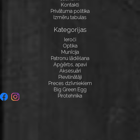
Kontakti
Privātuma politika
Izmēru tabulas
Kategorijas
Ieroči
Optika
Munīcija
Patronu lādēšana
Apģērbs, apavi
Aksesuāri
Pievilinātāji
Preces dzīvniekiem
Big Green Egg
Pirotehnika