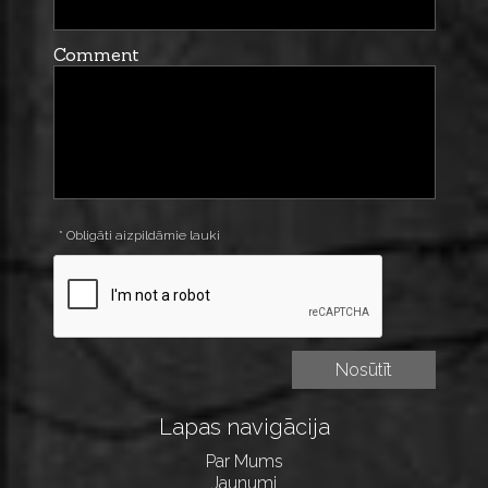
Comment
* Obligāti aizpildāmie lauki
Lapas navigācija
Par Mums
Jaunumi