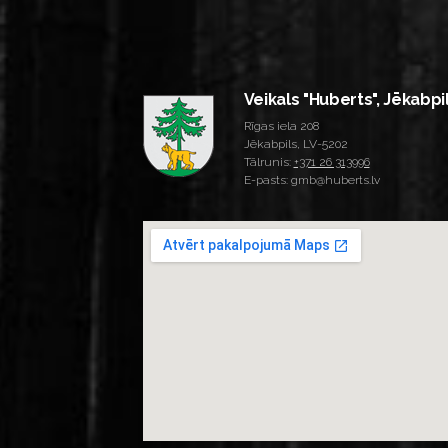
Veikals "Huberts", Jēkabpi
Rīgas iela 208
Jēkabpils, LV-5202
Tālrunis:
+371 26 313996
E-pasts: gmb@huberts.lv