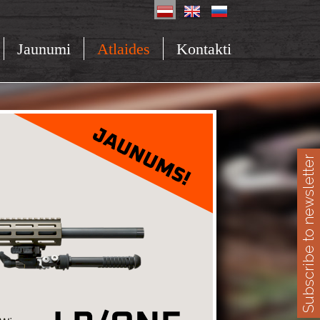
Jaunumi
Atlaides
Kontakti
Subscribe to newsletter