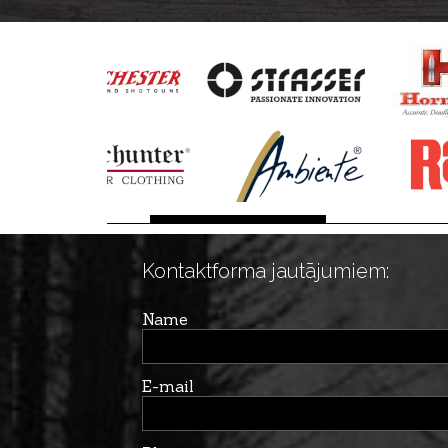
Kontaktforma jautājumiem:
Name
E-mail