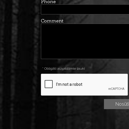
Phone
Comment
* Obligāti aizpildāmie lauki