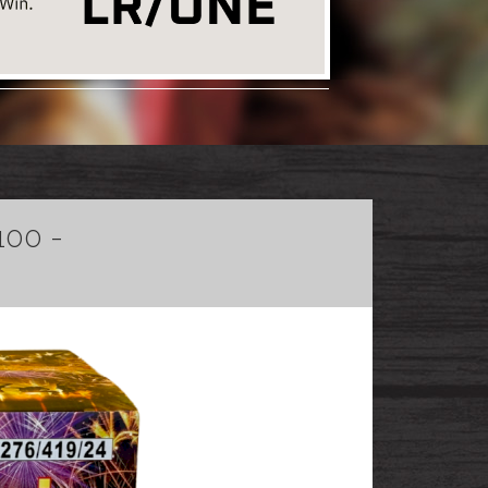
100 -