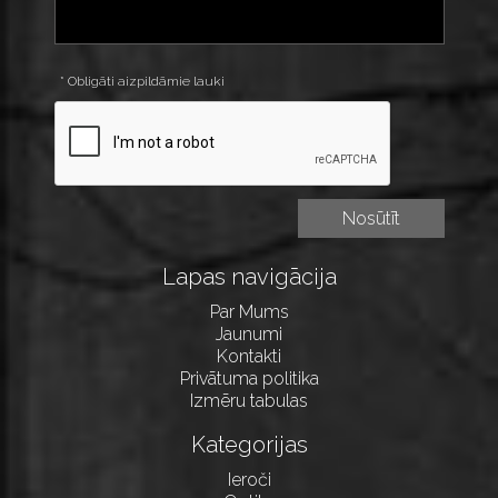
* Obligāti aizpildāmie lauki
Lapas navigācija
Par Mums
Jaunumi
Kontakti
Privātuma politika
Izmēru tabulas
Kategorijas
Ieroči