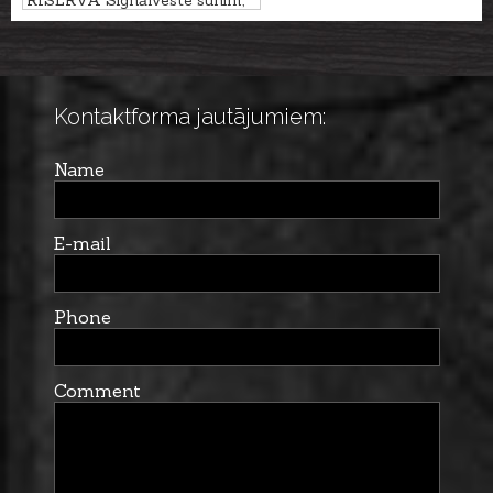
RISERVA Signālveste sunim,
L/XL
Kontaktforma jautājumiem:
Name
E-mail
Phone
Comment