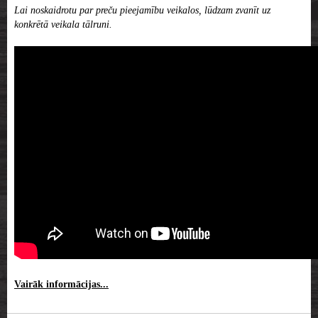
Lai noskaidrotu par preču pieejamību veikalos, lūdzam zvanīt uz
konkrētā veikala tālruni.
Vairāk informācijas...