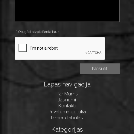
* Obligāti aizpildāmie lauki
Lapas navigācija
Par Mums
Jaunumi
Kontakti
Privātuma politika
Izmēru tabulas
Kategorijas