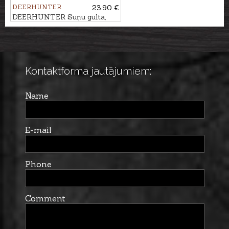
DEERHUNTER
23.90 €
DEERHUNTER Suņu gulta,
70x100cm
Kontaktforma jautājumiem:
Name
E-mail
Phone
Comment